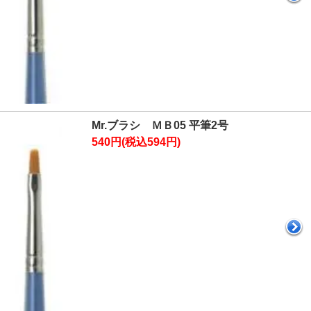
Mr.ブラシ ＭＢ05 平筆2号
540円(税込594円)