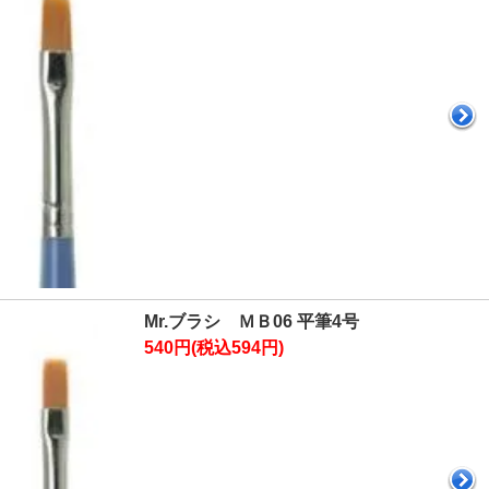
Mr.ブラシ ＭＢ06 平筆4号
540円(税込594円)