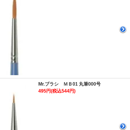
Mr.ブラシ ＭＢ01 丸筆000号
495円(税込544円)