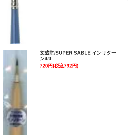
文盛堂/SUPER SABLE インリター
ン4/0
720円(税込792円)