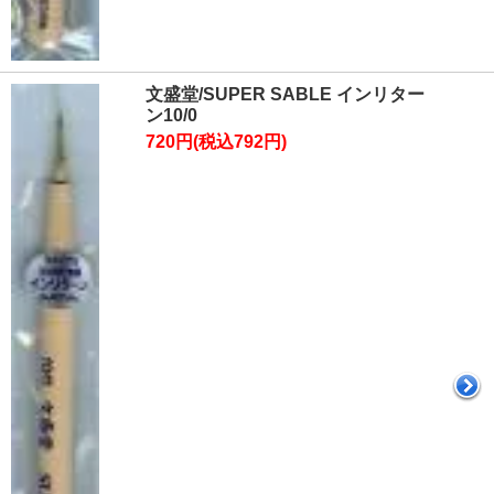
文盛堂/SUPER SABLE インリター
ン10/0
720円(税込792円)