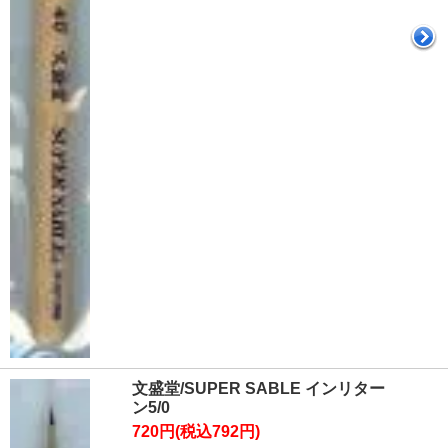
文盛堂/SUPER SABLE インリター
ン5/0
720円(税込792円)