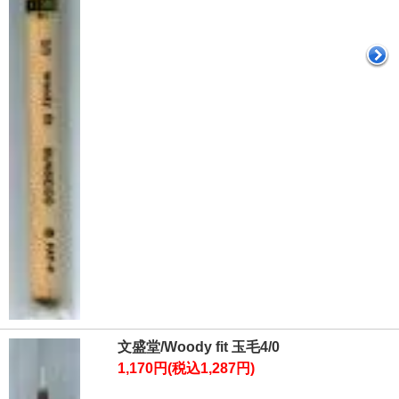
文盛堂/Woody fit 玉毛4/0
1,170円(税込1,287円)