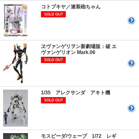
コトブキヤ／連装砲ちゃん
SOLD OUT
ヱヴァンゲリヲン新劇場版：破 エ
ヴァンゲリオン Mark.06
SOLD OUT
1/35 アレクサンダ アキト機
SOLD OUT
モスピーダ/ウェーブ 1/72 レギ