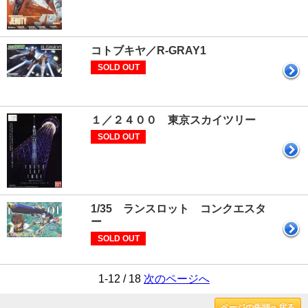
コトブキヤ／R-GRAY1
SOLD OUT
１／２４００ 東京スカイツリー
SOLD OUT
1/35 ランスロット コンクエスタ
ー
SOLD OUT
1-12 / 18
次のページへ
ページの先頭へ戻る