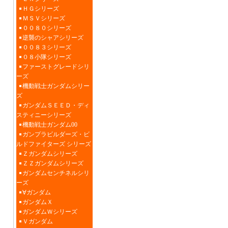
ＨＧシリーズ
ＭＳＶシリーズ
００８０シリーズ
逆襲のシャアシリーズ
００８３シリーズ
０８小隊シリーズ
ファーストグレードシリ
ーズ
機動戦士ガンダムシリー
ズ
ガンダムＳＥＥＤ・ディ
スティニーシリーズ
機動戦士ガンダム00
ガンプラビルダーズ・ビ
ルドファイターズ シリーズ
Ｚガンダムシリーズ
ＺＺガンダムシリーズ
ガンダムセンチネルシリ
ーズ
∀ガンダム
ガンダムＸ
ガンダムＷシリーズ
Ｖガンダム