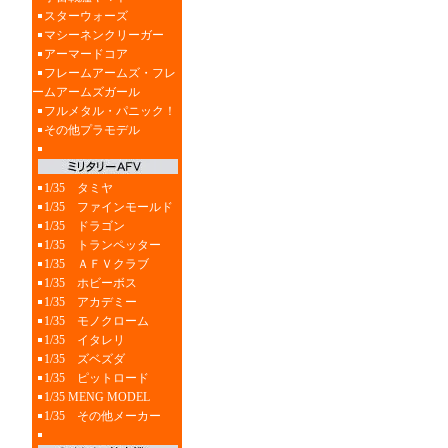
スターウォーズ
マシーネンクリーガー
アーマードコア
フレームアームズ・フレ
ームアームズガール
フルメタル・パニック！
その他プラモデル
1/35 タミヤ
1/35 ファインモールド
1/35 ドラゴン
1/35 トランペッター
1/35 ＡＦＶクラブ
1/35 ホビーボス
1/35 アカデミー
1/35 モノクローム
1/35 イタレリ
1/35 ズベズダ
1/35 ピットロード
1/35 MENG MODEL
1/35 その他メーカー