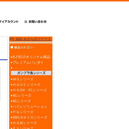
@b_field_m からのツイート
B-FIELDオリジナル商品
プレミアムバンダイ
ＭＧシリーズ
ＨＧＵＣシリーズ
ＨＧAW・FCシリーズ
RGシリーズ
REシリーズ
ハイレゾリューション
ＰＧシリーズ
MEGAサイズシリーズ
ＨＧＭシリーズ
ＥＸシリーズ