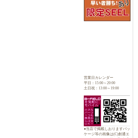
営業日カレンダー
平日：15:00～20:00
土日祝：13:00～19:00
●当店で掲載しおりますパッ
ケージ等の画像は(C)創通エ