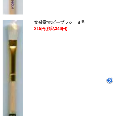
文盛堂/ホビーブラシ ８号
315円(税込346円)