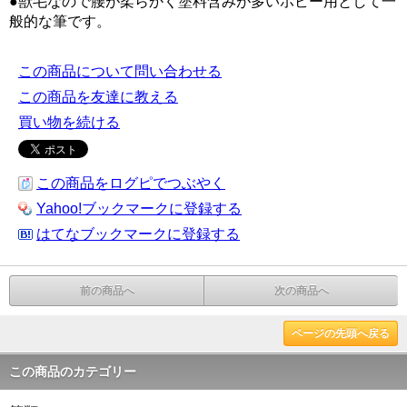
●獣毛なので腰が柔らかく塗料含みが多いホビー用として一
般的な筆です。
この商品について問い合わせる
この商品を友達に教える
買い物を続ける
この商品をログピでつぶやく
Yahoo!ブックマークに登録する
はてなブックマークに登録する
前の商品へ
次の商品へ
ページの先頭へ戻る
この商品のカテゴリー