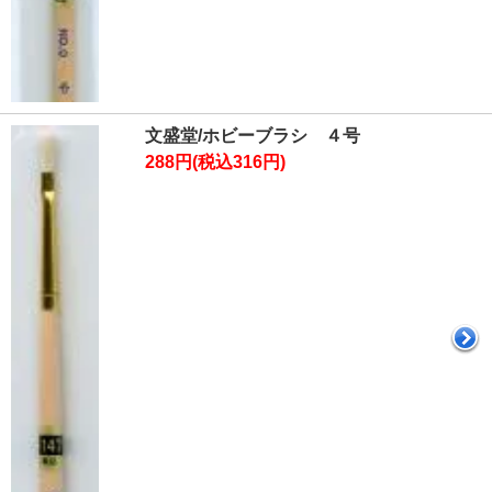
文盛堂/ホビーブラシ ４号
288円(税込316円)