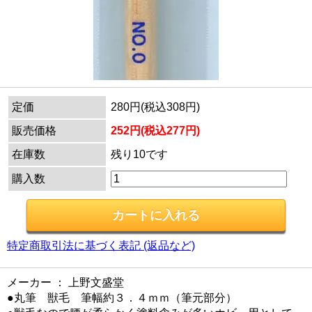
定価
280円(税込308円)
販売価格
252円(税込277円)
在庫数
残り10です
購入数
特定商取引法に基づく表記 (返品など)
メーカー ： 上野文盛堂
●丸筆 獣毛 筆幅約３．４ｍｍ（筆元部分）