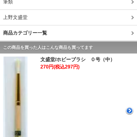
筆類
上野文盛堂
商品カテゴリー一覧
この商品を買った人はこんな商品も買ってます
文盛堂/ホビーブラシ ０号（中）
270円(税込297円)