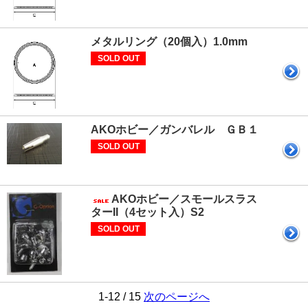
メタルリング（20個入）1.0mm
SOLD OUT
AKOホビー／ガンバレル ＧＢ１
SOLD OUT
AKOホビー／スモールスラス
ターII（4セット入）S2
SOLD OUT
1-12 / 15
次のページへ