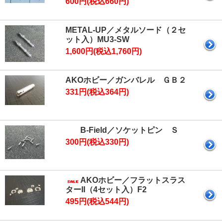
600円(税込660円)
METAL-UP／メタルソード（２セ
ット入）MU3-SW
1,600円(税込1,760円)
AKOホビー／ガンバレル ＧＢ２
331円(税込364円)
B-Field／ソケットピン Ｓ
300円(税込330円)
AKOホビー／フラットスラス
ターII（4セット入）F2
495円(税込544円)