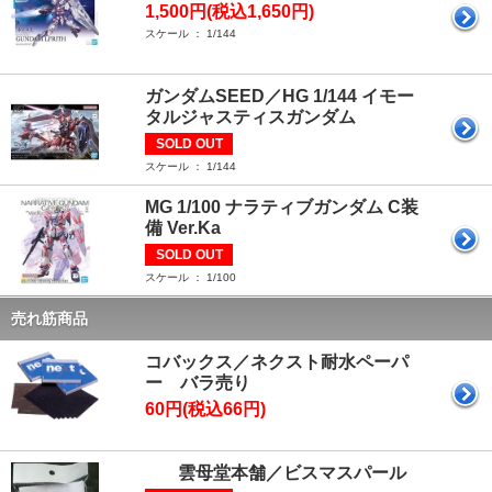
1,500円(税込1,650円)
スケール ： 1/144
ガンダムSEED／HG 1/144 イモー
タルジャスティスガンダム
SOLD OUT
スケール ： 1/144
MG 1/100 ナラティブガンダム C装
備 Ver.Ka
SOLD OUT
スケール ： 1/100
売れ筋商品
コバックス／ネクスト耐水ペーパ
ー バラ売り
60円(税込66円)
雲母堂本舗／ビスマスパール