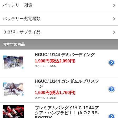
バッテリー関係
バッテリー充電器類
ＢＢ弾・サブライ品
おすすめ商品
HGUC/ 1/144 デミバーディング
1,900円(税込2,090円)
スケール ： 1/144
HGUC/ 1/144 ガンダムルブリスソ
ーン
1,600円(税込1,760円)
スケール ： 1/144
プレミアムバンダイ/ＨＧ 1/144 ア
クア・ハンブラビＩＩ (A.O.Z RE-
BOOT版)