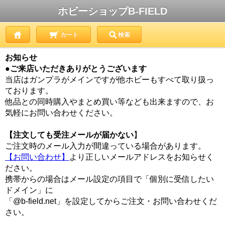
ホビーショップB-FIELD
カート
検索
お知らせ
●ご来店いただきありがとうございます
当店はガンプラがメインですが他ホビーもすべて取り扱っ
ております。
他品との同時購入やまとめ買い等なども出来ますので、お
気軽にお問い合わせください。
【注文しても受注メールが届かない
】
ご注文時のメール入力が間違っている場合があります。
【お問い合わせ】
より正しいメールアドレスをお知らせく
ださい。
携帯からの場合はメール設定の項目で「個別に受信したい
ドメイン」に
「@b-field.net」を設定してからご注文・お問い合わせくだ
さい。