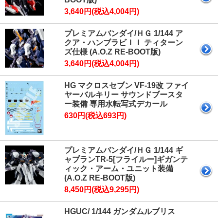
3,640円(税込4,004円)
プレミアムバンダイ/ＨＧ 1/144 ア
クア・ハンブラビＩＩ ティターン
ズ仕様 (A.O.Z RE-BOOT版)
3,640円(税込4,004円)
HG マクロスセブン VF-19改 ファイ
ヤーバルキリー サウンドブースタ
ー装備 専用水転写式デカール
630円(税込693円)
プレミアムバンダイ/ＨＧ 1/144 ギ
ャプランTR-5[フライルー]ギガンテ
ィック・アーム・ユニット装備
(A.O.Z RE-BOOT版)
8,450円(税込9,295円)
HGUC/ 1/144 ガンダムルブリス