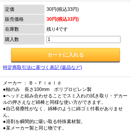
定価
30円(税込33円)
販売価格
30円(税込33円)
在庫数
残り4です
購入数
特定商取引法に基づく表記 (返品など)
メーカー ： Ｂ－Ｆｉｅｌｄ
●軸のみ 長さ100mm ポリプロピレン製
●ヘッドと組み合わせることでスミ入れの拭き取り・デカー
ルの押さえなど綿棒と同様な使い方ができます。
●自己発塵性がなく、綿棒のように綿ゴミ付着がありませ
ん。
●溶剤を瞬間的に吸い取る特殊素材製。
●某メーカー製と同じ物です。