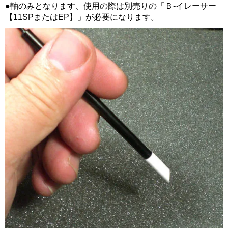
●軸のみとなります、使用の際は別売りの「Ｂ-イレーサー
【11SPまたはEP】」が必要になります。