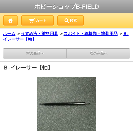
ホビーショップB-FIELD
カート
検索
ホーム
＞
うすめ液・塗料用具
＞
スポイト・綿棒類・塗装用品
＞
Ｂ-
イレーサー【軸】
前の商品へ
次の商品へ
Ｂ-イレーサー【軸】