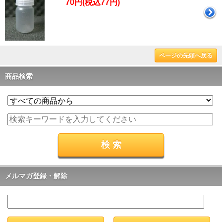
70円(税込77円)
ページの先頭へ戻る
商品検索
メルマガ登録・解除