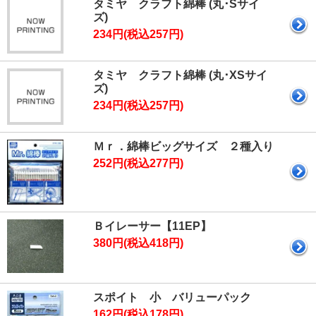
タミヤ クラフト綿棒 (丸･Sサイ
ズ)
234円(税込257円)
タミヤ クラフト綿棒 (丸･XSサイ
ズ)
234円(税込257円)
Ｍｒ．綿棒ビッグサイズ ２種入り
252円(税込277円)
Ｂイレーサー【11EP】
380円(税込418円)
スポイト 小 バリューパック
162円(税込178円)