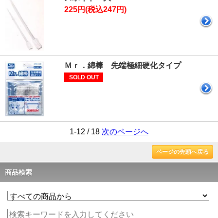
225円(税込247円)
Ｍｒ．綿棒 先端極細硬化タイプ
SOLD OUT
1-12 / 18
次のページへ
ページの先頭へ戻る
商品検索