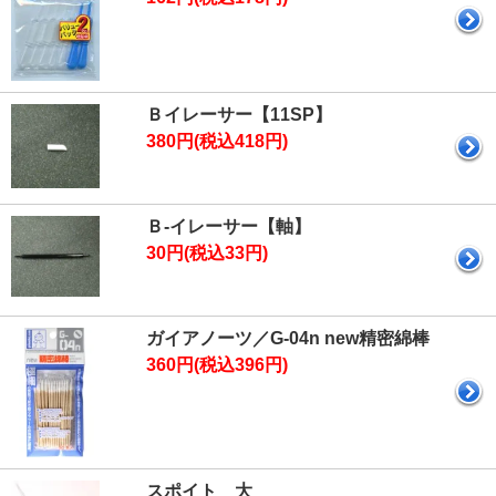
Ｂイレーサー【11SP】
380円(税込418円)
Ｂ-イレーサー【軸】
30円(税込33円)
ガイアノーツ／G-04n new精密綿棒
360円(税込396円)
スポイト 大