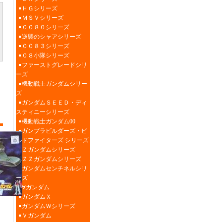
ＨＧシリーズ
ＭＳＶシリーズ
００８０シリーズ
逆襲のシャアシリーズ
００８３シリーズ
０８小隊シリーズ
ファーストグレードシリ
ーズ
機動戦士ガンダムシリー
ズ
ガンダムＳＥＥＤ・ディ
スティニーシリーズ
機動戦士ガンダム00
ガンプラビルダーズ・ビ
ルドファイターズ シリーズ
Ｚガンダムシリーズ
ＺＺガンダムシリーズ
ガンダムセンチネルシリ
ーズ
∀ガンダム
ガンダムＸ
ガンダムＷシリーズ
Ｖガンダム