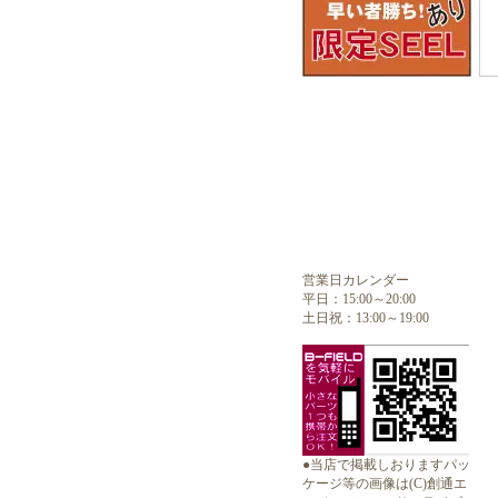
営業日カレンダー
平日：15:00～20:00
土日祝：13:00～19:00
●当店で掲載しおりますパッ
ケージ等の画像は(C)創通エ