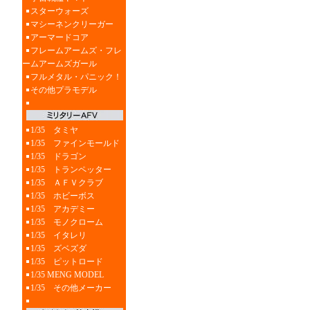
スターウォーズ
マシーネンクリーガー
アーマードコア
フレームアームズ・フレ
ームアームズガール
フルメタル・パニック！
その他プラモデル
1/35 タミヤ
1/35 ファインモールド
1/35 ドラゴン
1/35 トランペッター
1/35 ＡＦＶクラブ
1/35 ホビーボス
1/35 アカデミー
1/35 モノクローム
1/35 イタレリ
1/35 ズベズダ
1/35 ピットロード
1/35 MENG MODEL
1/35 その他メーカー