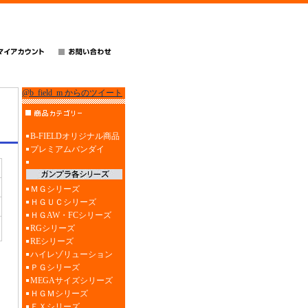
@b_field_m からのツイート
B-FIELDオリジナル商品
プレミアムバンダイ
ＭＧシリーズ
ＨＧＵＣシリーズ
ＨＧAW・FCシリーズ
RGシリーズ
REシリーズ
ハイレゾリューション
ＰＧシリーズ
MEGAサイズシリーズ
ＨＧＭシリーズ
ＥＸシリーズ