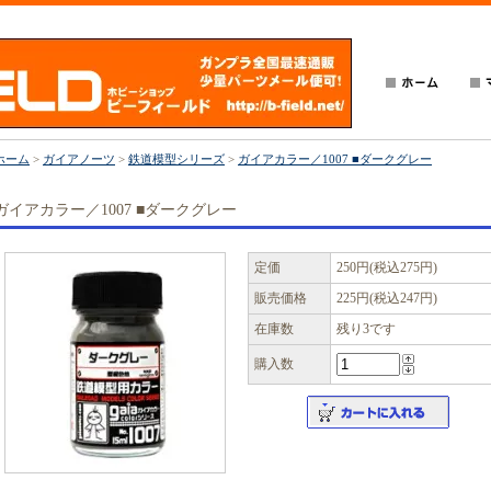
ホーム
>
ガイアノーツ
>
鉄道模型シリーズ
>
ガイアカラー／1007 ■ダークグレー
ガイアカラー／1007 ■ダークグレー
定価
250円(税込275円)
販売価格
225円(税込247円)
在庫数
残り3です
購入数