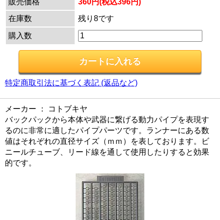
販売価格
360円(税込396円)
在庫数
残り8です
購入数
特定商取引法に基づく表記 (返品など)
メーカー ： コトブキヤ
バックパックから本体や武器に繋げる動力パイプを表現す
るのに非常に適したパイプパーツです。ランナーにある数
値はそれぞれの直径サイズ（ｍｍ）を表しております。ビ
ニールチューブ、リード線を通して使用したりすると効果
的です。