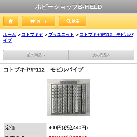
ホビーショップB-FIELD
カート
検索
ホーム
＞
コトブキヤ
＞
プラユニット
＞
コトブキヤ/P112 モビルパ
イプ
前の商品へ
次の商品へ
コトブキヤ/P112 モビルパイプ
定価
400円(税込440円)