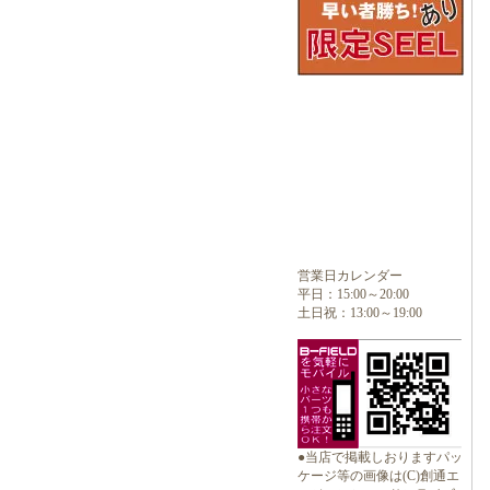
営業日カレンダー
平日：15:00～20:00
土日祝：13:00～19:00
●当店で掲載しおりますパッ
ケージ等の画像は(C)創通エ