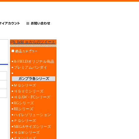
@b_field_m からのツイート
B-FIELDオリジナル商品
プレミアムバンダイ
ＭＧシリーズ
ＨＧＵＣシリーズ
ＨＧAW・FCシリーズ
RGシリーズ
REシリーズ
ハイレゾリューション
ＰＧシリーズ
MEGAサイズシリーズ
ＨＧＭシリーズ
ＥＸシリーズ