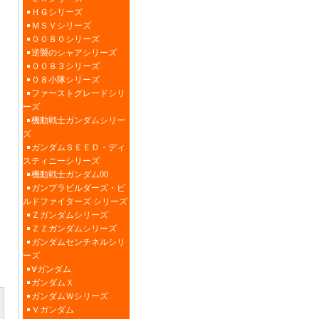
ＨＧシリーズ
ＭＳＶシリーズ
００８０シリーズ
逆襲のシャアシリーズ
００８３シリーズ
０８小隊シリーズ
ファーストグレードシリ
ーズ
機動戦士ガンダムシリー
ズ
ガンダムＳＥＥＤ・ディ
スティニーシリーズ
機動戦士ガンダム00
ガンプラビルダーズ・ビ
ルドファイターズ シリーズ
Ｚガンダムシリーズ
ＺＺガンダムシリーズ
ガンダムセンチネルシリ
ーズ
∀ガンダム
ガンダムＸ
ガンダムＷシリーズ
Ｖガンダム