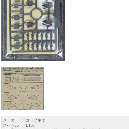
メーカー ： コトブキヤ
スケール ： 1/100