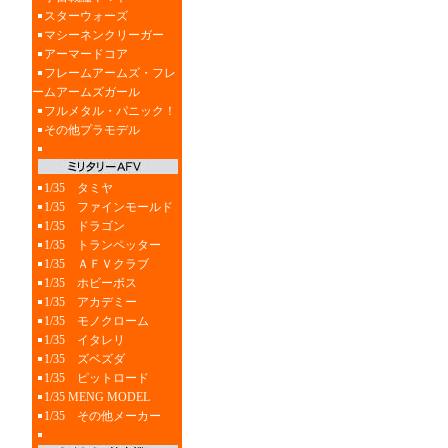
スターウォーズ
マシーネンクリーガー
アーマードコア
フレームアームズ・フレ
ームアームズガール
フルメタル・パニック！
その他プラモデル
1/35 タミヤ
1/35 ファインモールド
1/35 ドラゴン
1/35 トランペッター
1/35 ＡＦＶクラブ
1/35 ホビーボス
1/35 アカデミー
1/35 モノクローム
1/35 イタレリ
1/35 ズベズダ
1/35 ピットロード
1/35 MENG MODEL
1/35 その他メーカー