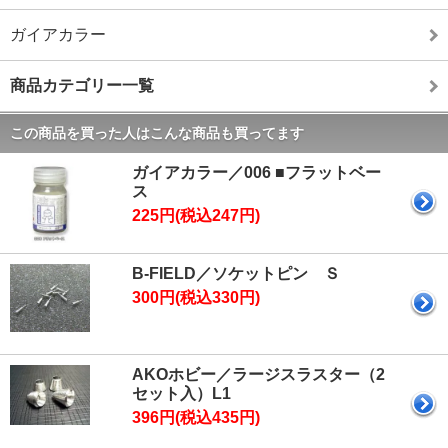
ガイアカラー
商品カテゴリー一覧
この商品を買った人はこんな商品も買ってます
ガイアカラー／006 ■フラットベー
ス
225円(税込247円)
B-FIELD／ソケットピン Ｓ
300円(税込330円)
AKOホビー／ラージスラスター（2
セット入）L1
396円(税込435円)