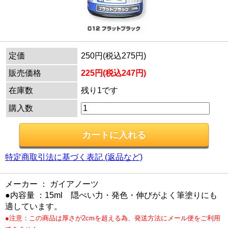
定価
250円(税込275円)
販売価格
225円(税込247円)
在庫数
残り1です
購入数
特定商取引法に基づく表記 (返品など)
メーカー ： ガイアノーツ
●内容量 ：15ml 隠ぺい力・発色・伸びがよく筆塗りにも
適しています。
●注意：この商品は厚さが2cmを超える為、発送方法にメール便をご利用