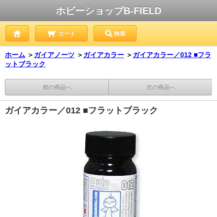
ホビーショップB-FIELD
カート
検索
ホーム
＞
ガイアノーツ
＞
ガイアカラー
＞
ガイアカラー／012 ■フラ
ットブラック
前の商品へ
次の商品へ
ガイアカラー／012 ■フラットブラック