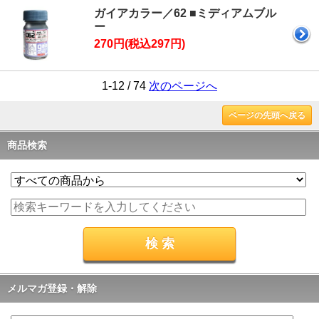
ガイアカラー／62 ■ミディアムブル
ー
270円(税込297円)
1-12 / 74
次のページへ
ページの先頭へ戻る
商品検索
メルマガ登録・解除