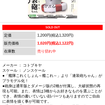
SOLD OUT
定価
1,200円(税込1,320円)
販売価格
1,020円(税込1,122円)
在庫数
売り切れ中
メーカー ： コトブキヤ
スケール ： ノンスケール
●「艦隊これくしょん～艦これ～」より「連装砲ちゃん」が
プラモデル化！
●砲身は通常版とダメージ版の2種が付属し、大破状態の再
現も可能。また、表情は3種からお好きなものを選ぶことが
でき、表情の書いていない顔パーツもありますのでご自由
に表情を描く事が可能です。