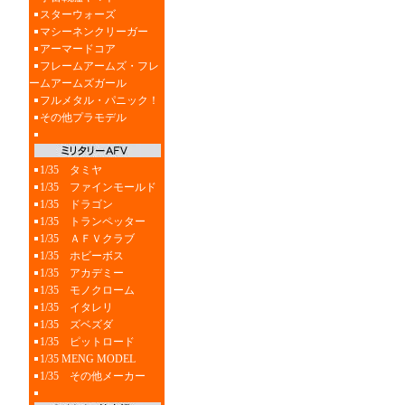
スターウォーズ
マシーネンクリーガー
アーマードコア
フレームアームズ・フレ
ームアームズガール
フルメタル・パニック！
その他プラモデル
1/35 タミヤ
1/35 ファインモールド
1/35 ドラゴン
1/35 トランペッター
1/35 ＡＦＶクラブ
1/35 ホビーボス
1/35 アカデミー
1/35 モノクローム
1/35 イタレリ
1/35 ズベズダ
1/35 ピットロード
1/35 MENG MODEL
1/35 その他メーカー