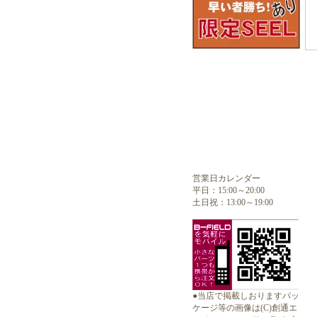
営業日カレンダー
平日：15:00～20:00
土日祝：13:00～19:00
●当店で掲載しおりますパッ
ケージ等の画像は(C)創通エ