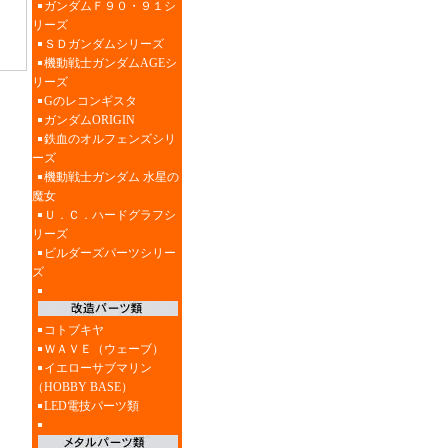
ガンダムＦ９０・９１シ
リーズ
ＳＤガンダムシリーズ
機動戦士ガンダムAGEシ
リーズ
Gのレコンギスタ
ガンダムORIGIN
鉄血のオルフェンズシリ
ーズ
機動戦士ガンダム 水星の
魔女
Ｕ．Ｃ．ハードグラフシ
リーズ
ビルダーズパーツシリー
ズ
コトブキヤ
ＷＡＶＥ（ウェーブ）
イエローサブマリン
（HOBBY BASE）
LED電技パーツ類