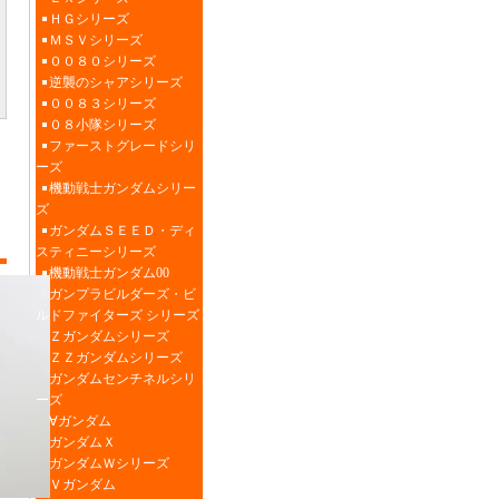
ＨＧシリーズ
ＭＳＶシリーズ
００８０シリーズ
逆襲のシャアシリーズ
００８３シリーズ
０８小隊シリーズ
ファーストグレードシリ
ーズ
機動戦士ガンダムシリー
ズ
ガンダムＳＥＥＤ・ディ
スティニーシリーズ
機動戦士ガンダム00
ガンプラビルダーズ・ビ
ルドファイターズ シリーズ
Ｚガンダムシリーズ
ＺＺガンダムシリーズ
ガンダムセンチネルシリ
ーズ
∀ガンダム
ガンダムＸ
ガンダムＷシリーズ
Ｖガンダム