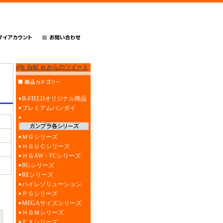
@b_field_m からのツイート
B-FIELDオリジナル商品
プレミアムバンダイ
ＭＧシリーズ
ＨＧＵＣシリーズ
ＨＧAW・FCシリーズ
RGシリーズ
REシリーズ
ハイレゾリューション
ＰＧシリーズ
MEGAサイズシリーズ
ＨＧＭシリーズ
ＥＸシリーズ