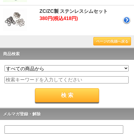
ZC/ZC製 ステンレスシムセット
380円(税込418円)
ページの先頭へ戻る
商品検索
メルマガ登録・解除