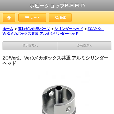
ホビーショップB-FIELD
カート
検索
ホーム
＞
電動ガン内部パーツ
＞
シリンダーヘッド
＞
ZC/Ver2、
Ver3メカボックス共通 アルミシリンダーヘッド
前の商品へ
次の商品へ
ZC/Ver2、Ver3メカボックス共通 アルミシリンダー
ヘッド