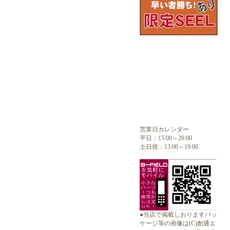
営業日カレンダー
平日：15:00～20:00
土日祝：13:00～19:00
●当店で掲載しおりますパッ
ケージ等の画像は(C)創通エ