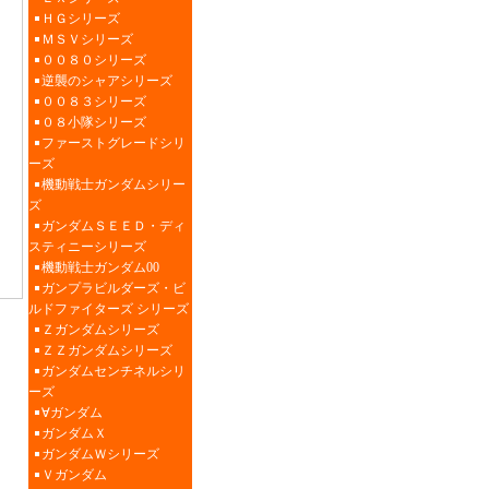
ＨＧシリーズ
ＭＳＶシリーズ
００８０シリーズ
逆襲のシャアシリーズ
００８３シリーズ
０８小隊シリーズ
ファーストグレードシリ
ーズ
機動戦士ガンダムシリー
ズ
ガンダムＳＥＥＤ・ディ
スティニーシリーズ
機動戦士ガンダム00
ガンプラビルダーズ・ビ
ルドファイターズ シリーズ
Ｚガンダムシリーズ
ＺＺガンダムシリーズ
ガンダムセンチネルシリ
ーズ
∀ガンダム
ガンダムＸ
ガンダムＷシリーズ
Ｖガンダム