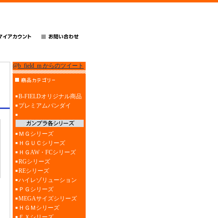
@b_field_m からのツイート
B-FIELDオリジナル商品
プレミアムバンダイ
ＭＧシリーズ
ＨＧＵＣシリーズ
ＨＧAW・FCシリーズ
RGシリーズ
REシリーズ
ハイレゾリューション
ＰＧシリーズ
MEGAサイズシリーズ
ＨＧＭシリーズ
ＥＸシリーズ