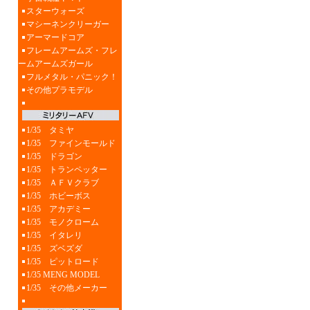
スターウォーズ
マシーネンクリーガー
アーマードコア
フレームアームズ・フレ
ームアームズガール
フルメタル・パニック！
その他プラモデル
1/35 タミヤ
1/35 ファインモールド
1/35 ドラゴン
1/35 トランペッター
1/35 ＡＦＶクラブ
1/35 ホビーボス
1/35 アカデミー
1/35 モノクローム
1/35 イタレリ
1/35 ズベズダ
1/35 ピットロード
1/35 MENG MODEL
1/35 その他メーカー