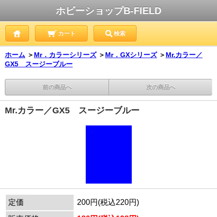
ホビーショップB-FIELD
カート
検索
ホーム
＞
Mr．カラーシリーズ
＞
Mr．GXシリーズ
＞
Mr.カラー／
GX5 スージーブルー
前の商品へ
次の商品へ
Mr.カラー／GX5 スージーブルー
定価
200円(税込220円)