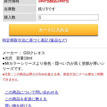
販売価格
180円(税込198円)
在庫数
残り5です
購入数
特定商取引法に基づく表記 (返品など)
メーカー ： GSIクレオス
●光沢 容量18ml
●Mrカラーシリーズより発色・隠ぺい力が高く塗膜が厚いシ
リーズです。
●注意：この商品は厚さが2cmを超える為、発送方法にメール便をご利用
できません
この商品について問い合わせる
この商品を友達に教える
買い物を続ける