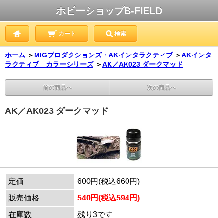
ホビーショップB-FIELD
カート
検索
ホーム
＞
MIGプロダクションズ・AKインタラクティブ
＞
AKインタ
ラクティブ カラーシリーズ
＞
AK／AK023 ダークマッド
前の商品へ
次の商品へ
AK／AK023 ダークマッド
定価
600円(税込660円)
販売価格
540円(税込594円)
在庫数
残り3です