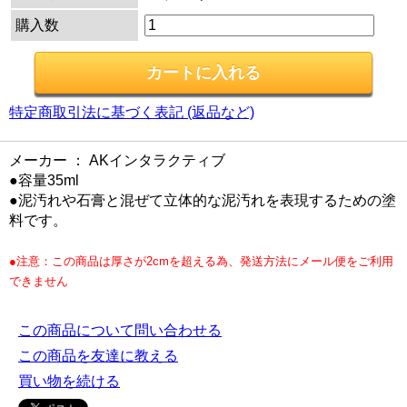
購入数
特定商取引法に基づく表記 (返品など)
メーカー ： AKインタラクティブ
●容量35ml
●泥汚れや石膏と混ぜて立体的な泥汚れを表現するための塗
料です。
●注意：この商品は厚さが2cmを超える為、発送方法にメール便をご利用
できません
この商品について問い合わせる
この商品を友達に教える
買い物を続ける