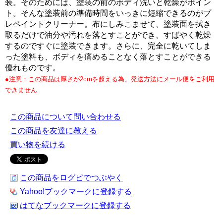
装。そのためには、塗装の前のボディ洗いと乾燥がポイン
ト。そんな塗装前の準備時間をいっきに短縮できるのがプ
レペイントクリーナー。布にしみこませて、塗装面を拭き
取るだけで油分や汚れを落とすことができ、すばやく乾燥
するのですぐに塗装できます。さらに、完全に乾いてしま
った塗料も、ボディを痛めることなく落とすことができる
優れものです。
●注意：この商品は厚さが2cmを超える為、発送方法にメール便をご利用
できません
この商品について問い合わせる
この商品を友達に教える
買い物を続ける
この商品をログピでつぶやく
Yahoo!ブックマークに登録する
はてなブックマークに登録する