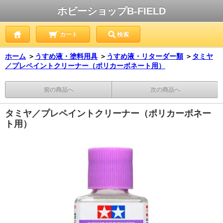
ホビーショップB-FIELD
カート
検索
ホーム
＞
うすめ液・塗料用具
＞
うすめ液・リターダー類
＞
タミヤ
／プレペイントクリーナー（ポリカーボネート用）
前の商品へ
次の商品へ
タミヤ／プレペイントクリーナー（ポリカーボネー
ト用）