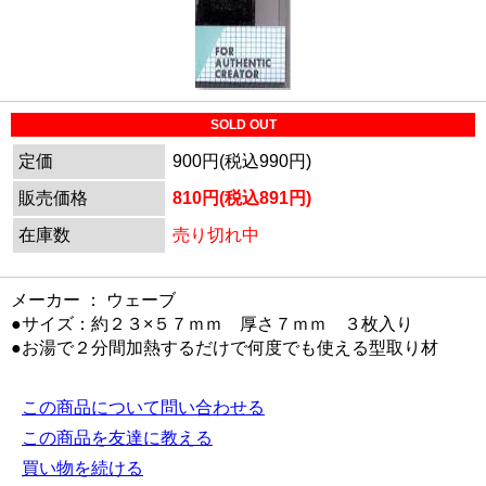
SOLD OUT
定価
900円(税込990円)
販売価格
810円(税込891円)
在庫数
売り切れ中
メーカー ： ウェーブ
●サイズ：約２３×５７ｍｍ 厚さ７ｍｍ ３枚入り
●お湯で２分間加熱するだけで何度でも使える型取り材
この商品について問い合わせる
この商品を友達に教える
買い物を続ける