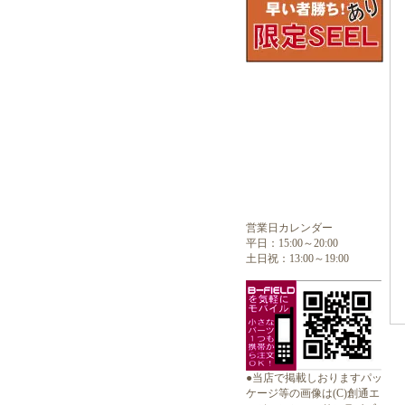
営業日カレンダー
平日：15:00～20:00
土日祝：13:00～19:00
●当店で掲載しおりますパッ
ケージ等の画像は(C)創通エ