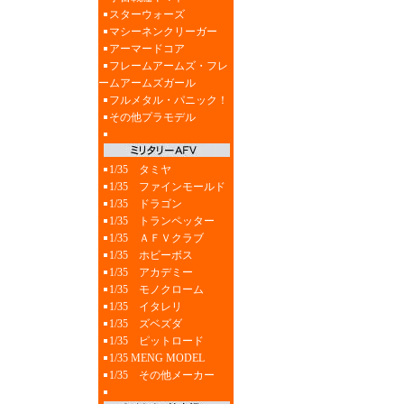
スターウォーズ
マシーネンクリーガー
アーマードコア
フレームアームズ・フレ
ームアームズガール
フルメタル・パニック！
その他プラモデル
1/35 タミヤ
1/35 ファインモールド
1/35 ドラゴン
1/35 トランペッター
1/35 ＡＦＶクラブ
1/35 ホビーボス
1/35 アカデミー
1/35 モノクローム
1/35 イタレリ
1/35 ズベズダ
1/35 ピットロード
1/35 MENG MODEL
1/35 その他メーカー