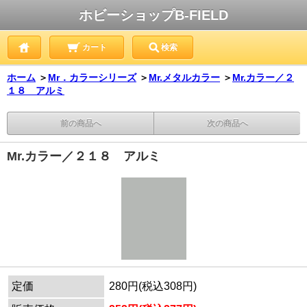
ホビーショップB-FIELD
カート
検索
ホーム
＞
Mr．カラーシリーズ
＞
Mr.メタルカラー
＞
Mr.カラー／２
１８ アルミ
前の商品へ
次の商品へ
Mr.カラー／２１８ アルミ
定価
280円(税込308円)