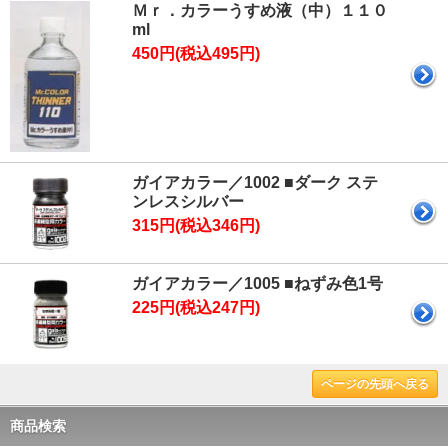
Ｍｒ．カラーうすめ液（中）１１０
ml
450円(税込495円)
ガイアカラー／1002 ■ダーク ステ
ンレスシルバー
315円(税込346円)
ガイアカラー／1005 ■ねずみ色1号
225円(税込247円)
ページの先頭へ戻る
商品検索