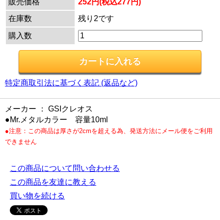
販売価格
252円(税込277円)
在庫数
残り2です
購入数
特定商取引法に基づく表記 (返品など)
メーカー ： GSIクレオス
●Mr.メタルカラー 容量10ml
●注意：この商品は厚さが2cmを超える為、発送方法にメール便をご利用
できません
この商品について問い合わせる
この商品を友達に教える
買い物を続ける