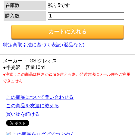
在庫数
残り5です
購入数
特定商取引法に基づく表記 (返品など)
メーカー ： GSIクレオス
●半光沢 容量10ml
●注意：この商品は厚さが2cmを超える為、発送方法にメール便をご利用
できません
この商品について問い合わせる
この商品を友達に教える
買い物を続ける
この商品をログピでつぶやく