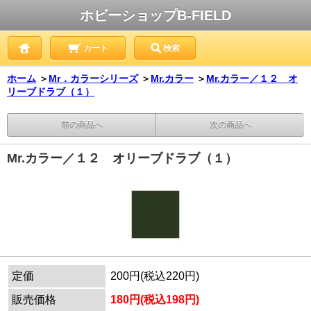
ホビーショップB-FIELD
カート
検索
ホーム
＞
Mr．カラーシリーズ
＞
Mr.カラー
＞
Mr.カラー／１２ オ
リーブドラブ（１）
前の商品へ
次の商品へ
Mr.カラー／１２ オリーブドラブ（１）
定価
200円(税込220円)
販売価格
180円(税込198円)