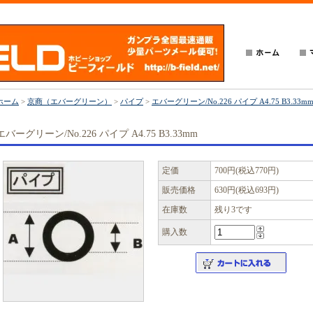
ホーム
>
京商（エバーグリーン）
>
パイプ
>
エバーグリーン/No.226 パイプ A4.75 B3.33m
エバーグリーン/No.226 パイプ A4.75 B3.33mm
定価
700円(税込770円)
販売価格
630円(税込693円)
在庫数
残り3です
購入数