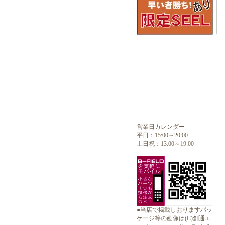
営業日カレンダー
平日：15:00～20:00
土日祝：13:00～19:00
●当店で掲載しおりますパッ
ケージ等の画像は(C)創通エ