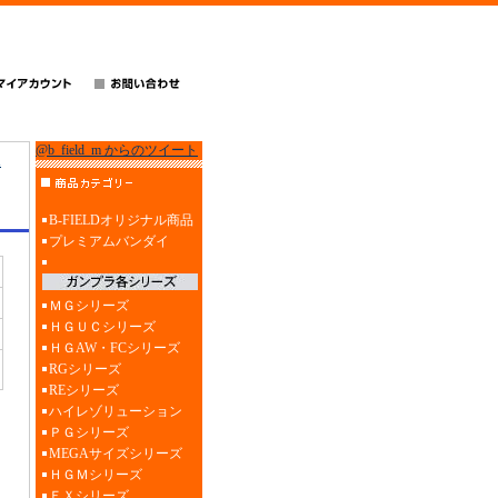
@b_field_m からのツイート
m
B-FIELDオリジナル商品
プレミアムバンダイ
ＭＧシリーズ
ＨＧＵＣシリーズ
ＨＧAW・FCシリーズ
RGシリーズ
REシリーズ
ハイレゾリューション
ＰＧシリーズ
MEGAサイズシリーズ
ＨＧＭシリーズ
ＥＸシリーズ