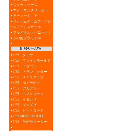
スターウォーズ
マシーネンクリーガー
アーマードコア
フレームアームズ・フレ
ームアームズガール
フルメタル・パニック！
その他プラモデル
1/35 タミヤ
1/35 ファインモールド
1/35 ドラゴン
1/35 トランペッター
1/35 ＡＦＶクラブ
1/35 ホビーボス
1/35 アカデミー
1/35 モノクローム
1/35 イタレリ
1/35 ズベズダ
1/35 ピットロード
1/35 MENG MODEL
1/35 その他メーカー