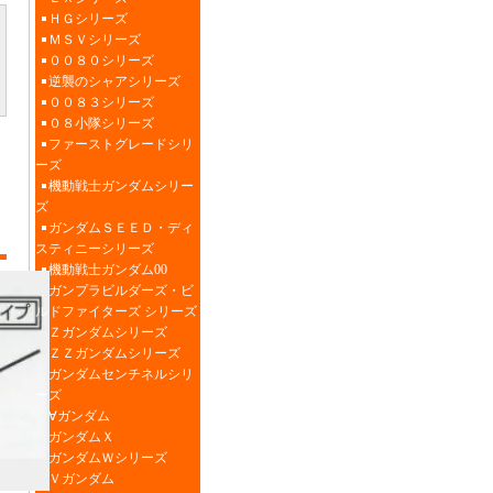
ＨＧシリーズ
ＭＳＶシリーズ
００８０シリーズ
逆襲のシャアシリーズ
００８３シリーズ
０８小隊シリーズ
ファーストグレードシリ
ーズ
機動戦士ガンダムシリー
ズ
ガンダムＳＥＥＤ・ディ
スティニーシリーズ
機動戦士ガンダム00
ガンプラビルダーズ・ビ
ルドファイターズ シリーズ
Ｚガンダムシリーズ
ＺＺガンダムシリーズ
ガンダムセンチネルシリ
ーズ
∀ガンダム
ガンダムＸ
ガンダムＷシリーズ
Ｖガンダム