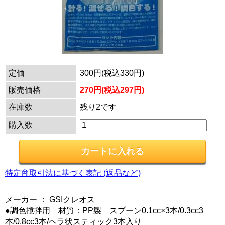
定価
300円(税込330円)
販売価格
270円(税込297円)
在庫数
残り2です
購入数
特定商取引法に基づく表記 (返品など)
メーカー ： GSIクレオス
●調色撹拌用 材質：PP製 スプーン0.1cc×3本/0.3cc3
本/0.8cc3本/ヘラ状スティック3本入り