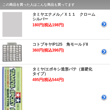
この商品を買った人はこんな商品も買ってます
タミヤエナメル／Ｘ１１ クローム
シルバー
180円(税込198円)
コトブキヤ/P125 角モールドII
360円(税込396円)
タミヤ/エポキシ造形パテ（速硬化
タイプ）
495円(税込544円)