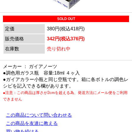
SOLD OUT
定価
380円(税込418円)
販売価格
342円(税込376円)
在庫数
売り切れ中
メーカー ： ガイアノーツ
●調色用ガラス瓶 容量:18ml ４ヶ入
●ガイアカラー小瓶と同じ空瓶です。箱に各ボトルの調色レ
シピを記入できる欄があります。
●注意：この商品は厚さが2cmを超える為、発送方法にメール便をご利用
できません
この商品について問い合わせる
この商品を友達に教える
買い物を続ける