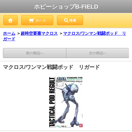
ホビーショップB-FIELD
カート
検索
ホーム
＞
超時空要塞マクロス
＞
マクロス/ワンマン戦闘ポッド リ
ガード
前の商品へ
次の商品へ
マクロス/ワンマン戦闘ポッド リガード