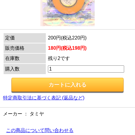
定価
200円(税込220円)
販売価格
180円(税込198円)
在庫数
残り2です
購入数
特定商取引法に基づく表記 (返品など)
メーカー ： タミヤ
この商品について問い合わせる