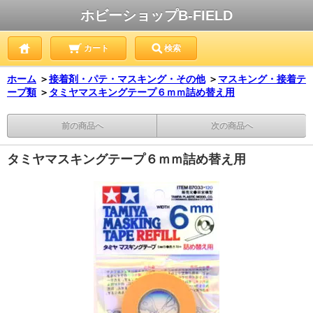
ホビーショップB-FIELD
カート
検索
ホーム
＞
接着剤・パテ・マスキング・その他
＞
マスキング・接着テ
ープ類
＞
タミヤマスキングテープ６ｍｍ詰め替え用
前の商品へ
次の商品へ
タミヤマスキングテープ６ｍｍ詰め替え用