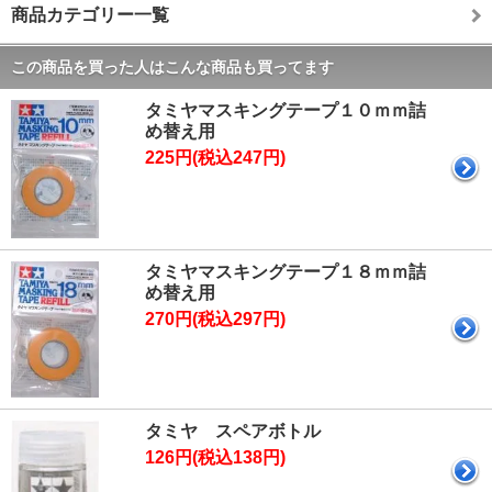
商品カテゴリー一覧
この商品を買った人はこんな商品も買ってます
タミヤマスキングテープ１０ｍｍ詰
め替え用
225円(税込247円)
タミヤマスキングテープ１８ｍｍ詰
め替え用
270円(税込297円)
タミヤ スペアボトル
126円(税込138円)