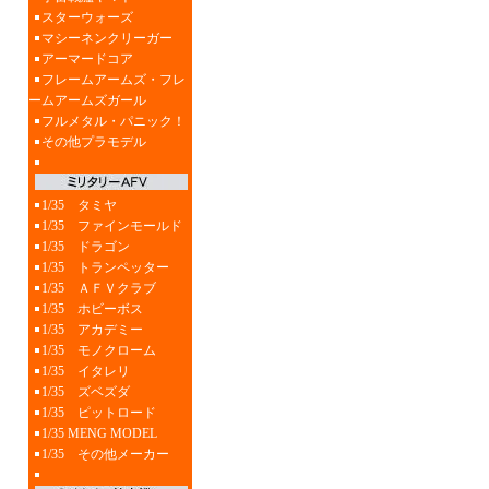
スターウォーズ
マシーネンクリーガー
アーマードコア
フレームアームズ・フレ
ームアームズガール
フルメタル・パニック！
その他プラモデル
1/35 タミヤ
1/35 ファインモールド
1/35 ドラゴン
1/35 トランペッター
1/35 ＡＦＶクラブ
1/35 ホビーボス
1/35 アカデミー
1/35 モノクローム
1/35 イタレリ
1/35 ズベズダ
1/35 ピットロード
1/35 MENG MODEL
1/35 その他メーカー