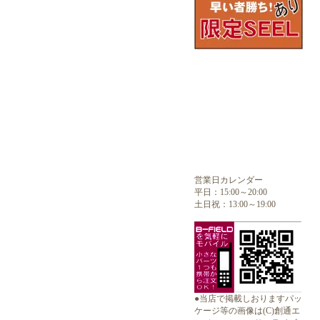
営業日カレンダー
平日：15:00～20:00
土日祝：13:00～19:00
●当店で掲載しおりますパッ
ケージ等の画像は(C)創通エ