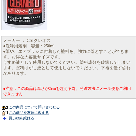
メーカー ： GSIクレオス
●洗浄用溶剤 容量：250ml
●筆や、エアブラシに付着した塗料を、強力に落とすことができま
す。お得な大容量サイズです。
うすめ液として使用しないでください。塗料成分を破壊してしまい
ます。塗料はがし液として使用しないでください。下地を侵す恐れ
があります。
●注意：この商品は厚さが2cmを超える為、発送方法にメール便をご利用
できません
この商品について問い合わせる
この商品を友達に教える
買い物を続ける