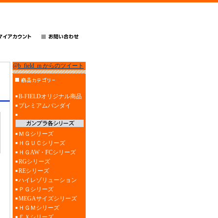
@b_field_m からのツイート
B-FIELDオリジナル商品
プレミアムバンダイ
ＭＧシリーズ
ＨＧＵＣシリーズ
ＨＧAW・FCシリーズ
RGシリーズ
REシリーズ
ハイレゾリューション
ＰＧシリーズ
MEGAサイズシリーズ
ＨＧＭシリーズ
ＥＸシリーズ