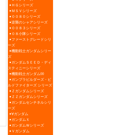
ＨＧシリーズ
ＭＳＶシリーズ
００８０シリーズ
逆襲のシャアシリーズ
００８３シリーズ
０８小隊シリーズ
ファーストグレードシリ
ーズ
機動戦士ガンダムシリー
ズ
ガンダムＳＥＥＤ・ディ
スティニーシリーズ
機動戦士ガンダム00
ガンプラビルダーズ・ビ
ルドファイターズ シリーズ
Ｚガンダムシリーズ
ＺＺガンダムシリーズ
ガンダムセンチネルシリ
ーズ
∀ガンダム
ガンダムＸ
ガンダムＷシリーズ
Ｖガンダム