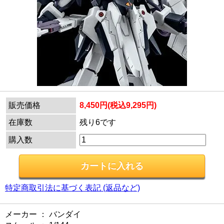
販売価格
8,450円(税込9,295円)
在庫数
残り6です
購入数
特定商取引法に基づく表記 (返品など)
メーカー ： バンダイ