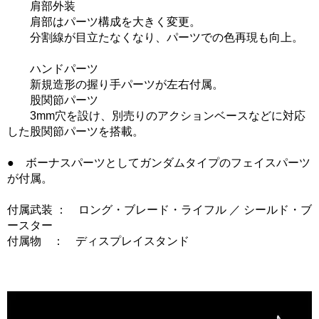
肩部外装
肩部はパーツ構成を大きく変更。
分割線が目立たなくなり、パーツでの色再現も向上。
ハンドパーツ
新規造形の握り手パーツが左右付属。
股関節パーツ
3mm穴を設け、別売りのアクションベースなどに対応
した股関節パーツを搭載。
● ボーナスパーツとしてガンダムタイプのフェイスパーツ
が付属。
付属武装 ： ロング・ブレード・ライフル ／ シールド・ブ
ースター
付属物 ： ディスプレイスタンド