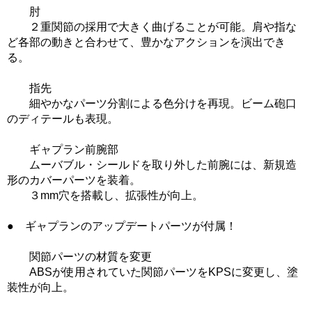
肘
２重関節の採用で大きく曲げることが可能。肩や指な
ど各部の動きと合わせて、豊かなアクションを演出でき
る。
指先
細やかなパーツ分割による色分けを再現。ビーム砲口
のディテールも表現。
ギャプラン前腕部
ムーバブル・シールドを取り外した前腕には、新規造
形のカバーパーツを装着。
３mm穴を搭載し、拡張性が向上。
● ギャプランのアップデートパーツが付属！
関節パーツの材質を変更
ABSが使用されていた関節パーツをKPSに変更し、塗
装性が向上。