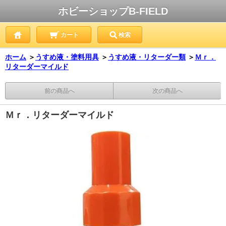
ホビーショップB-FIELD
カート
検索
ホーム
＞
うすめ液・塗料用具
＞
うすめ液・リターダー類
＞
Ｍｒ．
リターダーマイルド
前の商品へ
次の商品へ
Ｍｒ．リターダーマイルド