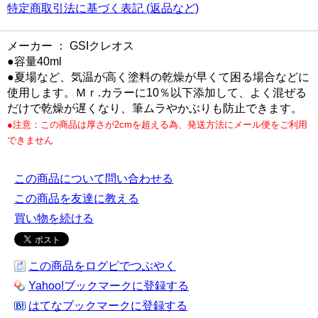
特定商取引法に基づく表記 (返品など)
メーカー ： GSIクレオス
●容量40ml
●夏場など、気温が高く塗料の乾燥が早くて困る場合などに
使用します。Ｍｒ.カラーに10％以下添加して、よく混ぜる
だけで乾燥が遅くなり、筆ムラやかぶりも防止できます。
●注意：この商品は厚さが2cmを超える為、発送方法にメール便をご利用
できません
この商品について問い合わせる
この商品を友達に教える
買い物を続ける
この商品をログピでつぶやく
Yahoo!ブックマークに登録する
はてなブックマークに登録する