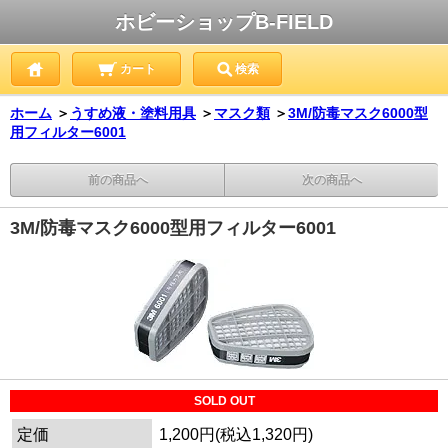
ホビーショップB-FIELD
カート
検索
ホーム
＞
うすめ液・塗料用具
＞
マスク類
＞
3M/防毒マスク6000型
用フィルター6001
前の商品へ
次の商品へ
3M/防毒マスク6000型用フィルター6001
SOLD OUT
定価
1,200円(税込1,320円)