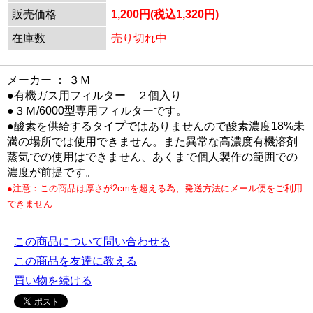
販売価格
1,200円(税込1,320円)
在庫数
売り切れ中
メーカー ： ３Ｍ
●有機ガス用フィルター ２個入り
●３Ｍ/6000型専用フィルターです。
●酸素を供給するタイプではありませんので酸素濃度18%未
満の場所では使用できません。また異常な高濃度有機溶剤
蒸気での使用はできません、あくまで個人製作の範囲での
濃度が前提です。
●注意：この商品は厚さが2cmを超える為、発送方法にメール便をご利用
できません
この商品について問い合わせる
この商品を友達に教える
買い物を続ける