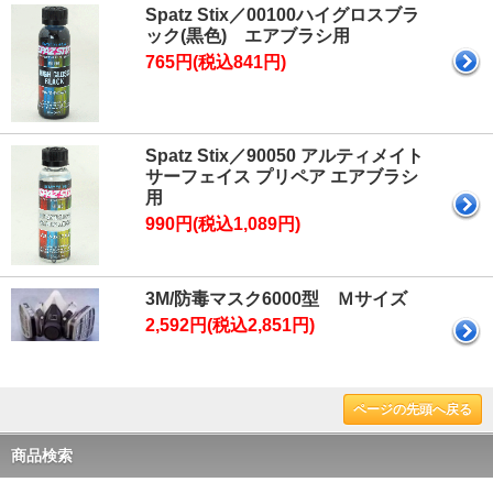
Spatz Stix／00100ハイグロスブラ
ック(黒色) エアブラシ用
765円(税込841円)
Spatz Stix／90050 アルティメイト
サーフェイス プリペア エアブラシ
用
990円(税込1,089円)
3M/防毒マスク6000型 Ｍサイズ
2,592円(税込2,851円)
ページの先頭へ戻る
商品検索