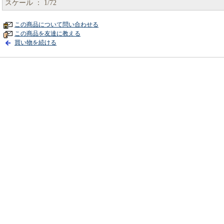
スケール ： 1/72
この商品について問い合わせる
この商品を友達に教える
買い物を続ける