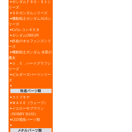
ガンダムＦ９０・９１シ
リーズ
ＳＤガンダムシリーズ
機動戦士ガンダムAGEシ
リーズ
Gのレコンギスタ
ガンダムORIGIN
鉄血のオルフェンズシリ
ーズ
機動戦士ガンダム 水星の
魔女
Ｕ．Ｃ．ハードグラフシ
リーズ
ビルダーズパーツシリー
ズ
コトブキヤ
ＷＡＶＥ（ウェーブ）
イエローサブマリン
（HOBBY BASE）
LED電技パーツ類