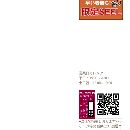
営業日カレンダー
平日：15:00～20:00
土日祝：13:00～19:00
●当店で掲載しおりますパッ
ケージ等の画像は(C)創通エ