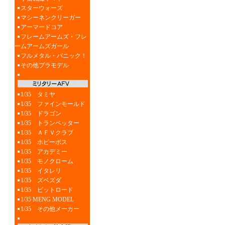
スターウォーズ
マシーネンクリーガー
アーマードコア
フレームアームズ・フレ
ームアームズガール
フルメタル・パニック！
その他プラモデル
1/35 タミヤ
1/35 ファインモールド
1/35 ドラゴン
1/35 トランペッター
1/35 ＡＦＶクラブ
1/35 ホビーボス
1/35 アカデミー
1/35 モノクローム
1/35 イタレリ
1/35 ズベズダ
1/35 ピットロード
1/35 MENG MODEL
1/35 その他メーカー