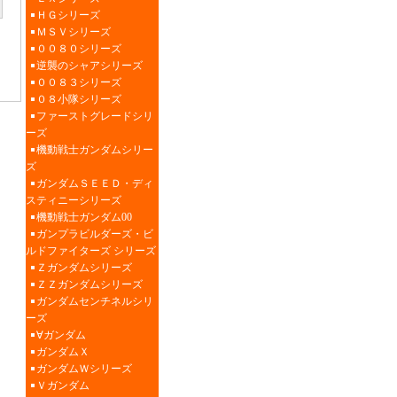
ＨＧシリーズ
ＭＳＶシリーズ
００８０シリーズ
逆襲のシャアシリーズ
００８３シリーズ
０８小隊シリーズ
ファーストグレードシリ
ーズ
機動戦士ガンダムシリー
ズ
ガンダムＳＥＥＤ・ディ
スティニーシリーズ
機動戦士ガンダム00
ガンプラビルダーズ・ビ
ルドファイターズ シリーズ
Ｚガンダムシリーズ
ＺＺガンダムシリーズ
ガンダムセンチネルシリ
ーズ
∀ガンダム
ガンダムＸ
ガンダムＷシリーズ
Ｖガンダム