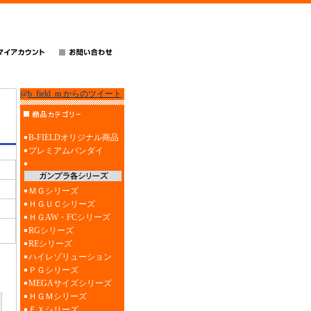
@b_field_m からのツイート
B-FIELDオリジナル商品
プレミアムバンダイ
ＭＧシリーズ
ＨＧＵＣシリーズ
ＨＧAW・FCシリーズ
RGシリーズ
REシリーズ
ハイレゾリューション
ＰＧシリーズ
MEGAサイズシリーズ
ＨＧＭシリーズ
ＥＸシリーズ