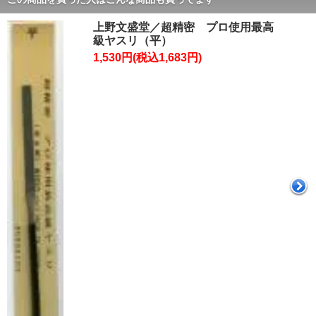
上野文盛堂／超精密 プロ使用最高
級ヤスリ（平）
1,530円(税込1,683円)