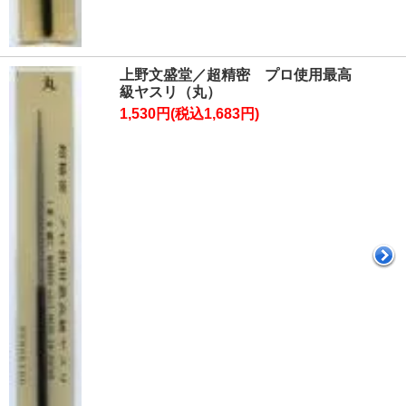
上野文盛堂／超精密 プロ使用最高
級ヤスリ（丸）
1,530円(税込1,683円)