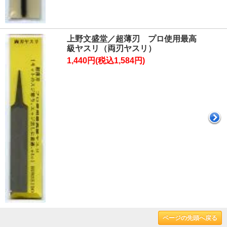
上野文盛堂／超薄刃 プロ使用最高
級ヤスリ（両刃ヤスリ）
1,440円(税込1,584円)
ページの先頭へ戻る