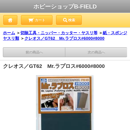
ホビーショップB-FIELD
カート
検索
ホーム
＞
切除工具・ニッパー・カッター・ヤスリ等
＞
紙・スポンジ
ヤスリ類
＞
クレオス／GT62 Mr.ラプロス#6000#8000
前の商品へ
次の商品へ
クレオス／GT62 Mr.ラプロス#6000#8000