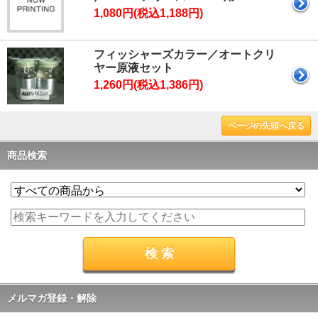
1,080円(税込1,188円)
フィッシャーズカラー／オートクリ
ヤー原液セット
1,260円(税込1,386円)
ページの先頭へ戻る
商品検索
メルマガ登録・解除