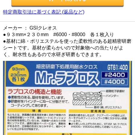
特定商取引法に基づく表記 (返品など)
メーカー ： GSIクレオス
●９３mm×２３０mm #6000・#8000 各１枚入り
●基材に綿・ポリエステルを使った柔軟性のある超精密研磨
シートです。基材が柔らかいので対象物への当たりがよ
く、耐水性もあるので水研ぎ研磨もできます。