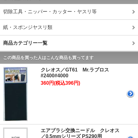
切除工具・ニッパー・カッター・ヤスリ等
紙・スポンジヤスリ類
商品カテゴリー一覧
この商品を買った人はこんな商品も買ってます
クレオス／GT61 Mr.ラプロス
#2400#4000
360円(税込396円)
エアブラシ交換ニードル クレオス
／0.5mmシリーズ PS290用