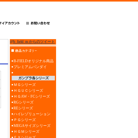
@b_field_m からのツイート
B-FIELDオリジナル商品
プレミアムバンダイ
ＭＧシリーズ
ＨＧＵＣシリーズ
ＨＧAW・FCシリーズ
RGシリーズ
REシリーズ
ハイレゾリューション
ＰＧシリーズ
MEGAサイズシリーズ
ＨＧＭシリーズ
ＥＸシリーズ