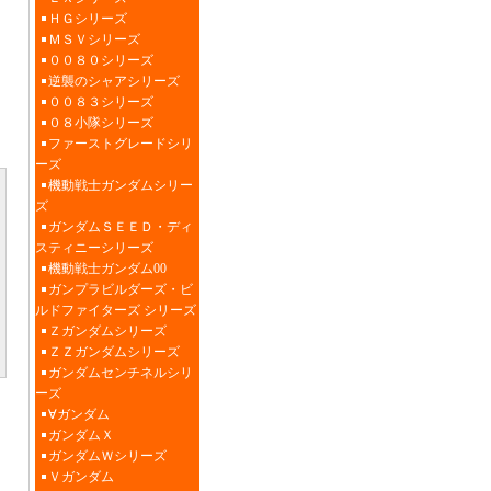
ＨＧシリーズ
ＭＳＶシリーズ
００８０シリーズ
逆襲のシャアシリーズ
００８３シリーズ
０８小隊シリーズ
ファーストグレードシリ
ーズ
機動戦士ガンダムシリー
ズ
ガンダムＳＥＥＤ・ディ
スティニーシリーズ
機動戦士ガンダム00
ガンプラビルダーズ・ビ
ルドファイターズ シリーズ
Ｚガンダムシリーズ
ＺＺガンダムシリーズ
ガンダムセンチネルシリ
ーズ
∀ガンダム
ガンダムＸ
ガンダムＷシリーズ
Ｖガンダム