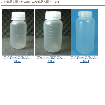
この商品を買った人はこんな商品も買ってます
アイボーイ広口びん
アイボーイ広口びん
アイボーイ広口びん
100ml
250ml
1000ml