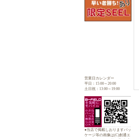
営業日カレンダー
平日：15:00～20:00
土日祝：13:00～19:00
●当店で掲載しおりますパッ
ケージ等の画像は(C)創通エ