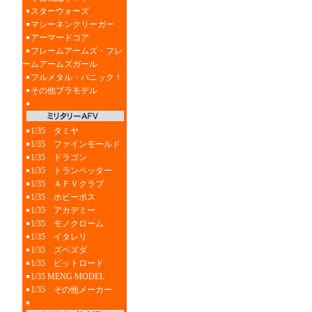
スターウォーズ
マシーネンクリーガー
アーマードコア
フレームアームズ・フレ
ームアームズガール
フルメタル・パニック！
その他プラモデル
1/35 タミヤ
1/35 ファインモールド
1/35 ドラゴン
1/35 トランペッター
1/35 ＡＦＶクラブ
1/35 ホビーボス
1/35 アカデミー
1/35 モノクローム
1/35 イタレリ
1/35 ズベズダ
1/35 ピットロード
1/35 MENG MODEL
1/35 その他メーカー