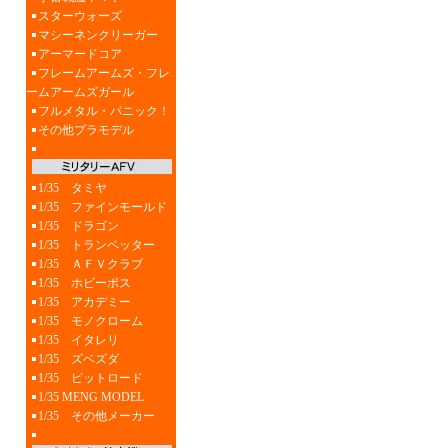
スターウォーズ
マシーネンクリーガー
アーマードコア
フレームアームズ・フレ
ームアームズガール
フルメタル・パニック！
その他プラモデル
1/35 タミヤ
1/35 ファインモールド
1/35 ドラゴン
1/35 トランペッター
1/35 ＡＦＶクラブ
1/35 ホビーボス
1/35 アカデミー
1/35 モノクローム
1/35 イタレリ
1/35 ズベズダ
1/35 ピットロード
1/35 MENG MODEL
1/35 その他メーカー