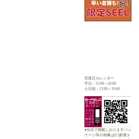
営業日カレンダー
平日：15:00～20:00
土日祝：13:00～19:00
●当店で掲載しおりますパッ
ケージ等の画像は(C)創通エ