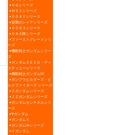
ＨＧシリーズ
ＭＳＶシリーズ
００８０シリーズ
逆襲のシャアシリーズ
００８３シリーズ
０８小隊シリーズ
ファーストグレードシリ
ーズ
機動戦士ガンダムシリー
ズ
ガンダムＳＥＥＤ・ディ
スティニーシリーズ
機動戦士ガンダム00
ガンプラビルダーズ・ビ
ルドファイターズ シリーズ
Ｚガンダムシリーズ
ＺＺガンダムシリーズ
ガンダムセンチネルシリ
ーズ
∀ガンダム
ガンダムＸ
ガンダムＷシリーズ
Ｖガンダム