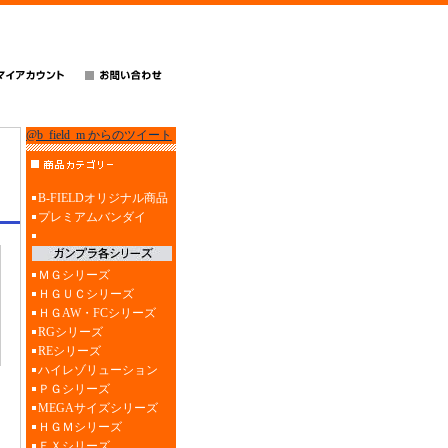
@b_field_m からのツイート
B-FIELDオリジナル商品
プレミアムバンダイ
ＭＧシリーズ
ＨＧＵＣシリーズ
ＨＧAW・FCシリーズ
RGシリーズ
REシリーズ
ハイレゾリューション
ＰＧシリーズ
MEGAサイズシリーズ
ＨＧＭシリーズ
ＥＸシリーズ