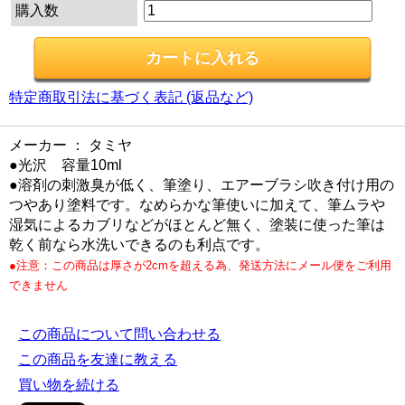
購入数
特定商取引法に基づく表記 (返品など)
メーカー ： タミヤ
●光沢 容量10ml
●溶剤の刺激臭が低く、筆塗り、エアーブラシ吹き付け用の
つやあり塗料です。なめらかな筆使いに加えて、筆ムラや
湿気によるカブリなどがほとんど無く、塗装に使った筆は
乾く前なら水洗いできるのも利点です。
●注意：この商品は厚さが2cmを超える為、発送方法にメール便をご利用
できません
この商品について問い合わせる
この商品を友達に教える
買い物を続ける