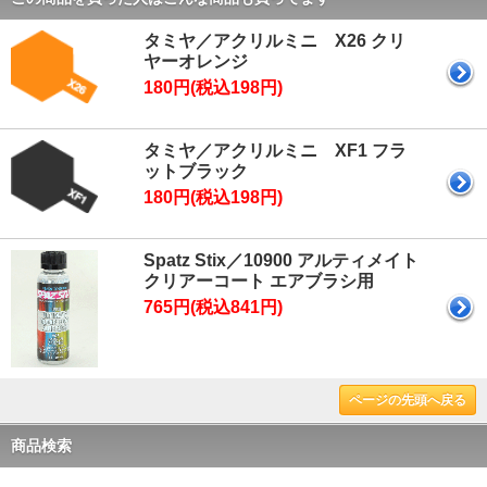
タミヤ／アクリルミニ X26 クリ
ヤーオレンジ
180円(税込198円)
タミヤ／アクリルミニ XF1 フラ
ットブラック
180円(税込198円)
Spatz Stix／10900 アルティメイト
クリアーコート エアブラシ用
765円(税込841円)
ページの先頭へ戻る
商品検索