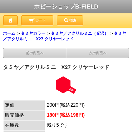
ホビーショップB-FIELD
カート
検索
ホーム
＞
タミヤカラー
＞
タミヤ／アクリルミニ（光沢）
＞
タミヤ
／アクリルミニ X27 クリヤーレッド
前の商品へ
次の商品へ
タミヤ／アクリルミニ X27 クリヤーレッド
定価
200円(税込220円)
販売価格
180円(税込198円)
在庫数
残り5です