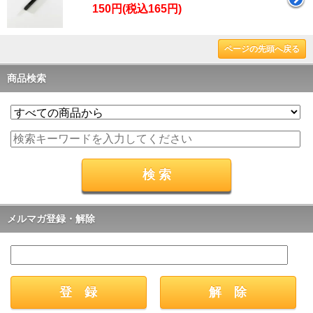
150円(税込165円)
ページの先頭へ戻る
商品検索
メルマガ登録・解除