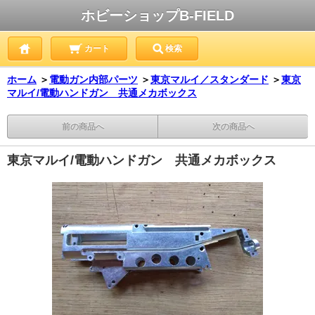
ホビーショップB-FIELD
カート
検索
ホーム
＞
電動ガン内部パーツ
＞
東京マルイ／スタンダード
＞
東京
マルイ/電動ハンドガン 共通メカボックス
前の商品へ
次の商品へ
東京マルイ/電動ハンドガン 共通メカボックス