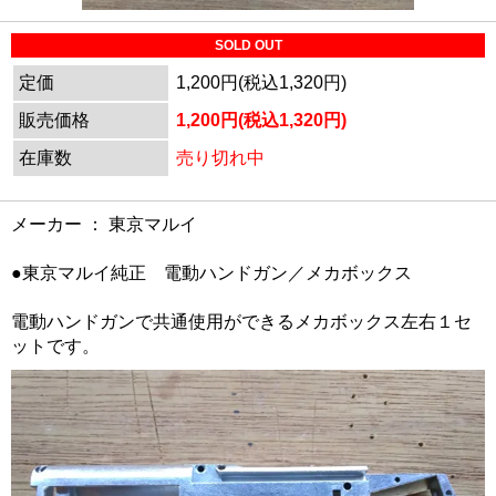
SOLD OUT
定価
1,200円(税込1,320円)
販売価格
1,200円(税込1,320円)
在庫数
売り切れ中
メーカー ： 東京マルイ
●東京マルイ純正 電動ハンドガン／メカボックス
電動ハンドガンで共通使用ができるメカボックス左右１セ
ットです。