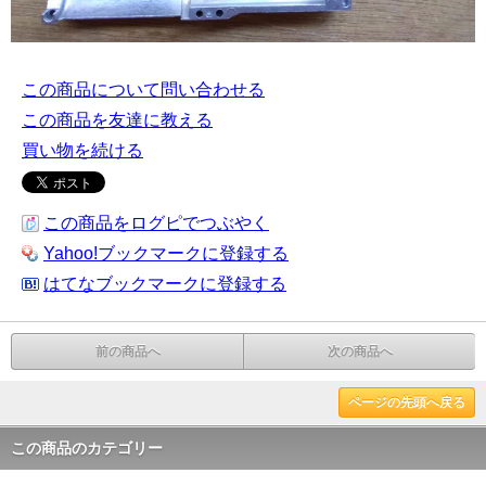
この商品について問い合わせる
この商品を友達に教える
買い物を続ける
この商品をログピでつぶやく
Yahoo!ブックマークに登録する
はてなブックマークに登録する
前の商品へ
次の商品へ
ページの先頭へ戻る
この商品のカテゴリー